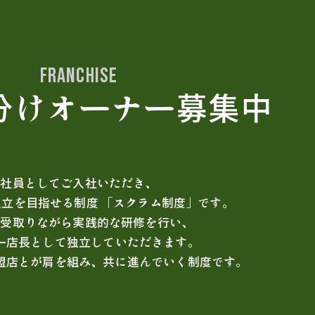
分けオーナー
募集中
社員としてご入社いただき、
独立を目指せる制度 「スクラム制度」です。
を受取りながら実践的な研修を行い、
ー店長として独立していただきます。
盟店とが肩を組み、共に進んでいく制度です。