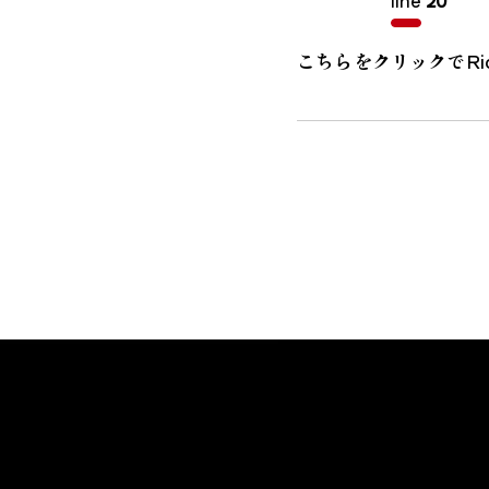
line
20
こちらをクリックでRi