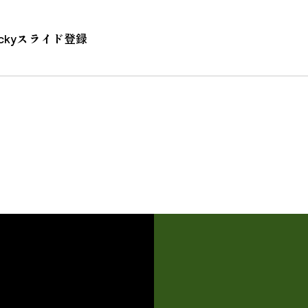
ckyスライド登録